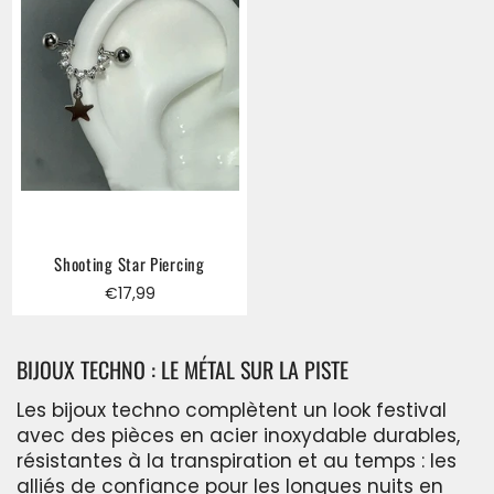
Shooting Star Piercing
Regular
€17,99
price
BIJOUX TECHNO : LE MÉTAL SUR LA PISTE
Les bijoux techno complètent un look festival
avec des pièces en acier inoxydable durables,
résistantes à la transpiration et au temps : les
alliés de confiance pour les longues nuits en