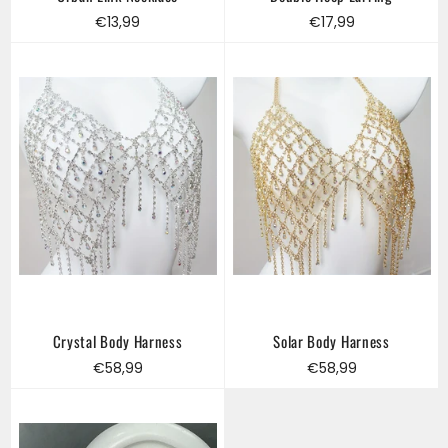
Regular
Regular
€13,99
€17,99
price
price
Crystal Body Harness
Solar Body Harness
Regular
Regular
€58,99
€58,99
price
price