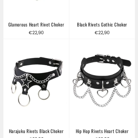
Glamorous Heart Rivet Choker
Black Rivets Gothic Choker
Regular
Regular
€22,90
€22,90
price
price
Harajuku Rivets Black Choker
Hip Hop Rivets Heart Choker