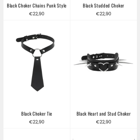
Black Choker Chains Punk Style
Black Studded Choker
Regular
Regular
€22,90
€22,90
price
price
Black Choker Tie
Black Heart and Stud Choker
Regular
Regular
€22,90
€22,90
price
price